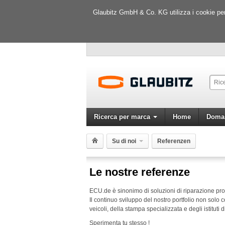
Glaubitz GmbH & Co. KG utilizza i cookie per m
Ricerca per marca
Home
Doman
Su di noi
Referenzen
Le nostre referenze
ECU
.de è sinonimo di soluzioni di riparazione pro
Il continuo sviluppo del nostro portfolio non solo co
veicoli, della stampa specializzata e degli istituti d
Sperimenta tu stesso !