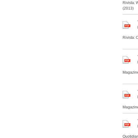
Rivista:
(2013)
Rivista: 
Magazine
Magazine
Quotidian