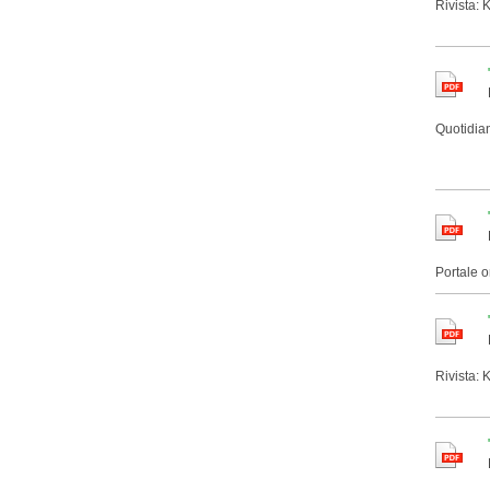
Rivista: 
Quotidia
Portale o
Rivista: 