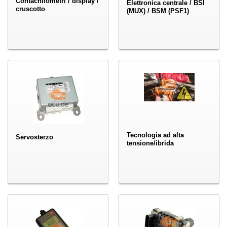
Contachilometri / display /
Elettronica centrale / BSI
cruscotto
(MUX) / BSM (PSF1)
Tecnologia ad alta
Servosterzo
tensione/ibrida