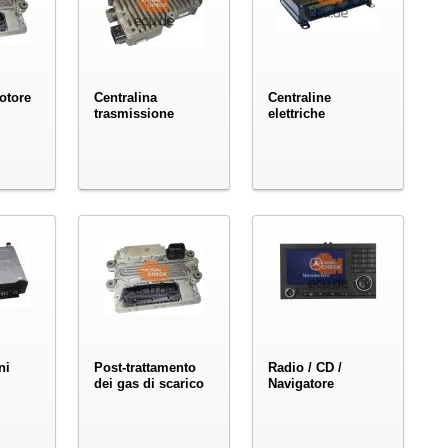
otore
Centralina
Centraline
trasmissione
elettriche
ni
Post-trattamento
Radio / CD /
dei gas di scarico
Navigatore