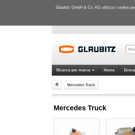
Glaubitz GmbH & Co. KG utilizza i cookie per m
Ricerca per marca
Home
Doman
Mercedes Truck
Mercedes Truck