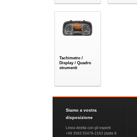
Tachimetro /
Display / Quadro
strumenti
Siamo a vostra
disposizione
Linea diretta con gli esperti
+49 3583 55478-2163 (dalle 8