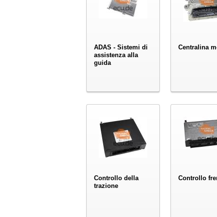
ADAS - Sistemi di
Centralina m
assistenza alla
guida
Controllo della
Controllo fre
trazione