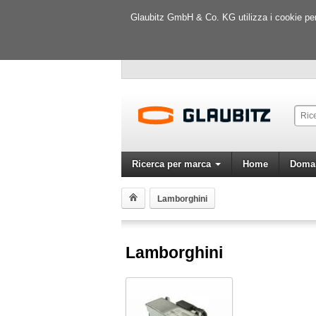
Glaubitz GmbH & Co. KG utilizza i cookie per m
Ricerca per marca
Home
Doman
Lamborghini
Lamborghini