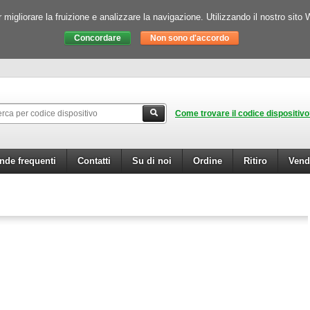
igliorare la fruizione e analizzare la navigazione. Utilizzando il nostro sito 
Come trovare il codice dispositiv
de frequenti
Contatti
Su di noi
Ordine
Ritiro
Vend