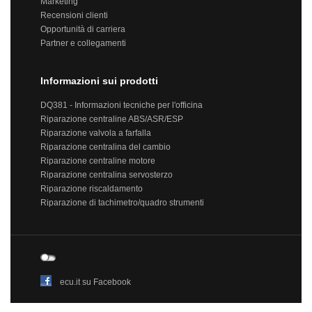
Marketing
Recensioni clienti
Opportunità di carriera
Partner e collegamenti
Informazioni sui prodotti
DQ381 - Informazioni tecniche per l'officina
Riparazione centraline ABS/ASR/ESP
Riparazione valvola a farfalla
Riparazione centralina del cambio
Riparazione centraline motore
Riparazione centralina servosterzo
Riparazione riscaldamento
Riparazione di tachimetro/quadro strumenti
ecu.it su Facebook