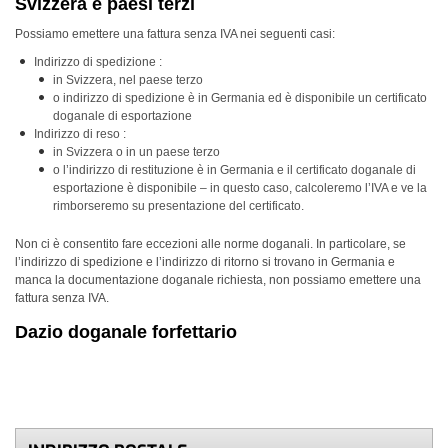
Svizzera e paesi terzi
Possiamo emettere una fattura senza
IVA
nei seguenti casi:
Indirizzo di spedizione :
in Svizzera, nel paese terzo
o indirizzo di spedizione è in Germania ed è disponibile un certificato
doganale di esportazione
Indirizzo di reso :
in Svizzera o in un paese terzo
o l’indirizzo di restituzione è in Germania e il certificato doganale di
esportazione è disponibile – in questo caso, calcoleremo l’
IVA
e ve la
rimborseremo su presentazione del certificato.
Non ci è consentito fare eccezioni alle norme doganali. In particolare, se
l’indirizzo di spedizione e l’indirizzo di ritorno si trovano in Germania e
manca la documentazione doganale richiesta, non possiamo emettere una
fattura senza
IVA
.
Dazio doganale forfettario