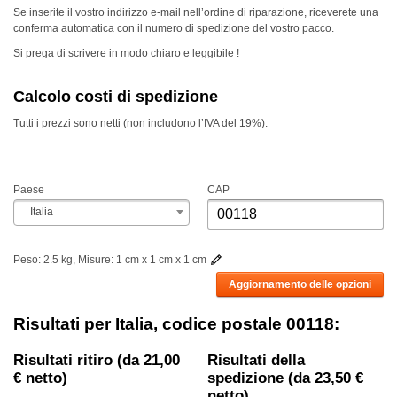
Se inserite il vostro indirizzo e-mail nell’ordine di riparazione, riceverete una
conferma automatica con il numero di spedizione del vostro pacco.
Si prega di scrivere in modo chiaro e leggibile !
Calcolo costi di spedizione
Tutti i prezzi sono netti (non includono l’
IVA
del 19%).
Paese
CAP
Italia
Peso: 2.5 kg, Misure: 1 cm x 1 cm x 1 cm
Aggiornamento delle opzioni
Risultati per Italia, codice postale 00118:
Risultati ritiro (da 21,00
Risultati della
€ netto)
spedizione (da 23,50 €
netto)