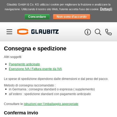
Glaubitz GmbH & Co. KG utilizza i cookie per migliorare la fruizione e analizzare la
Dettagli
navigazione. Utilizzando il nostro sito Web, l'utente accetta l'uso dei cookie.
Consegna e spedizione
Altri soggetti
Pagamento anticipato
Esenzione
IVA
/ Fattura esente da
IVA
Le spese di spedizione dipendono dalle dimensioni e dal peso del pacco.
Metodo di consegna raccomandato :
in Germania : consegna standard o espressa ( supplemento)
all’estero : spedizione standard con pagamento anticipato
Consultare le
istruzioni per l’imballaggio appropriate
Conferma invio