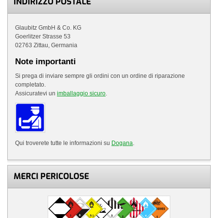
INDIRIZZO POSTALE
Glaubitz GmbH & Co. KG
Goerlitzer Strasse 53
02763 Zittau, Germania
Note importanti
Si prega di inviare sempre gli ordini con un ordine di riparazione
completato.
Assicuratevi un
imballaggio sicuro
.
Qui troverete tutte le informazioni su
Dogana
.
MERCI PERICOLOSE