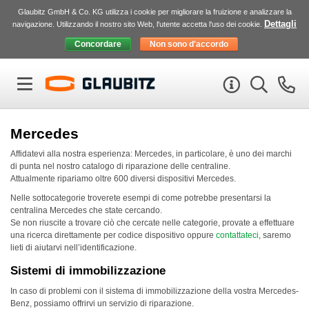
Glaubitz GmbH & Co. KG utilizza i cookie per migliorare la fruizione e analizzare la
Dettagli
navigazione. Utilizzando il nostro sito Web, l'utente accetta l'uso dei cookie.
Mercedes
Affidatevi alla nostra esperienza: Mercedes, in particolare, è uno dei marchi
di punta nel nostro catalogo di riparazione delle centraline.
Attualmente ripariamo oltre 600 diversi dispositivi Mercedes.
Nelle sottocategorie troverete esempi di come potrebbe presentarsi la
centralina Mercedes che state cercando.
Se non riuscite a trovare ciò che cercate nelle categorie, provate a effettuare
una ricerca direttamente per codice dispositivo oppure
contattateci
, saremo
lieti di aiutarvi nell’identificazione.
Sistemi di immobilizzazione
In caso di problemi con il sistema di immobilizzazione della vostra Mercedes-
Benz, possiamo offrirvi un servizio di riparazione.