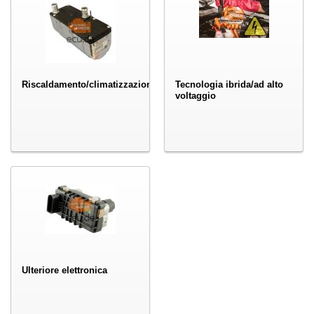
Riscaldamento/climatizzazione
Tecnologia ibrida/ad alto
voltaggio
Ulteriore elettronica