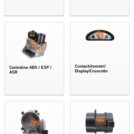
Contachilometri/
Centraline ABS / ESP /
Display/Cruscotto
ASR