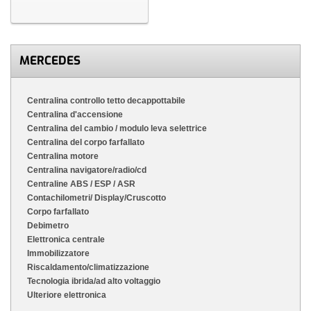
MERCEDES
Centralina controllo tetto decappottabile
Centralina d'accensione
Centralina del cambio / modulo leva selettrice
Centralina del corpo farfallato
Centralina motore
Centralina navigatore/radio/cd
Centraline ABS / ESP / ASR
Contachilometri/ Display/Cruscotto
Corpo farfallato
Debimetro
Elettronica centrale
Immobilizzatore
Riscaldamento/climatizzazione
Tecnologia ibrida/ad alto voltaggio
Ulteriore elettronica