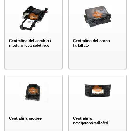
Centralina del cambio /
Centralina del corpo
modulo leva selettrice
farfallato
Centralina motore
Centralina
navigatore/radio/cd