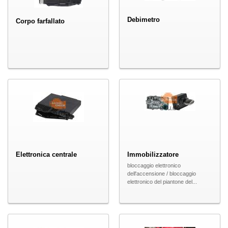
Debimetro
Corpo farfallato
Elettronica centrale
Immobilizzatore
bloccaggio elettronico
dell'accensione / bloccaggio
elettronico del piantone del...