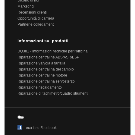
Dicono di noi
Marketing
Recensioni clienti
Opportunità di carriera
Partner e collegamenti
Informazioni sui prodotti
DQ381 - Informazioni tecniche per l'officina
Riparazione centraline ABS/ASR/ESP
Riparazione valvola a farfalla
Riparazione centralina del cambio
Riparazione centraline motore
Riparazione centralina servosterzo
Riparazione riscaldamento
Riparazione di tachimetro/quadro strumenti
ecu.it su Facebook