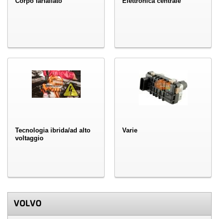
Corpo farfallato
Elettronica centrale
Tecnologia ibrida/ad alto
Varie
voltaggio
VOLVO