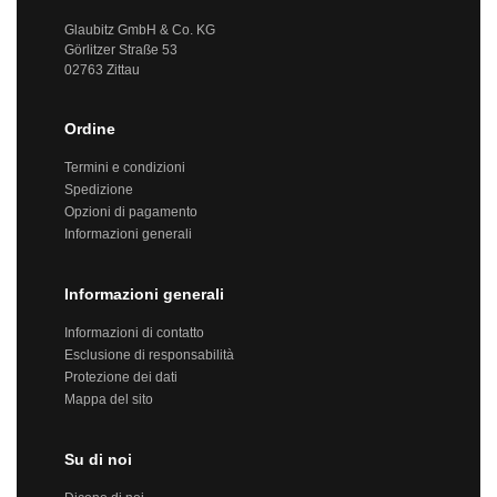
Glaubitz GmbH & Co. KG
Görlitzer Straße 53
02763 Zittau
Ordine
Termini e condizioni
Spedizione
Opzioni di pagamento
Informazioni generali
Informazioni generali
Informazioni di contatto
Esclusione di responsabilità
Protezione dei dati
Mappa del sito
Su di noi