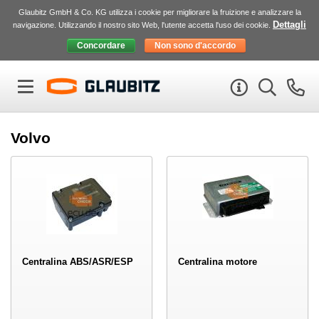
Glaubitz GmbH & Co. KG utilizza i cookie per migliorare la fruizione e analizzare la
Dettagli
navigazione. Utilizzando il nostro sito Web, l'utente accetta l'uso dei cookie.
Volvo
Centralina ABS/ASR/ESP
Centralina motore