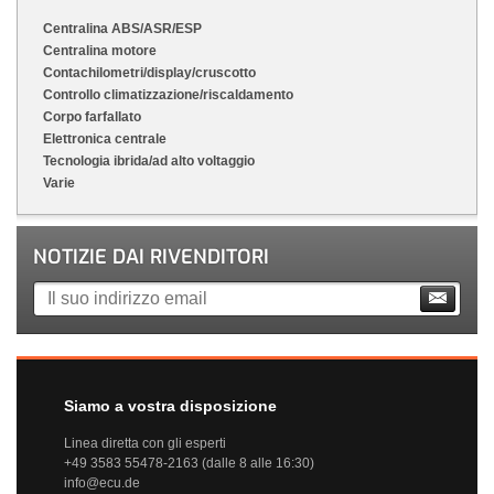
Centralina ABS/ASR/ESP
Centralina motore
Contachilometri/display/cruscotto
Controllo climatizzazione/riscaldamento
Corpo farfallato
Elettronica centrale
Tecnologia ibrida/ad alto voltaggio
Varie
NOTIZIE DAI RIVENDITORI
Siamo a vostra disposizione
Linea diretta con gli esperti
+49 3583 55478-2163 (dalle 8 alle 16:30)
info@ecu.de