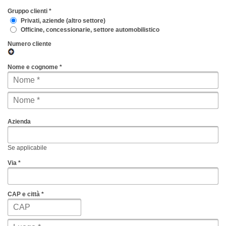
Gruppo clienti *
Privati, aziende (altro settore)
Officine, concessionarie, settore automobilistico
Numero cliente
Nome e cognome *
Azienda
Se applicabile
Via *
CAP e città *