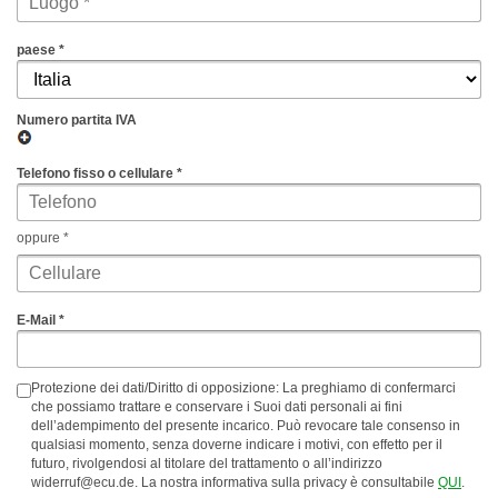
paese *
Numero partita IVA
Telefono fisso o cellulare *
oppure *
E-Mail *
Protezione dei dati/Diritto di opposizione: La preghiamo di confermarci
che possiamo trattare e conservare i Suoi dati personali ai fini
dell’adempimento del presente incarico. Può revocare tale consenso in
qualsiasi momento, senza doverne indicare i motivi, con effetto per il
futuro, rivolgendosi al titolare del trattamento o all’indirizzo
widerruf@ecu.de
. La nostra informativa sulla privacy è consultabile
QUI
.