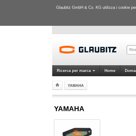
Glaubitz GmbH & Co. KG utilizza i cookie per m
Ricerca per marca
Home
Doman
YAMAHA
YAMAHA