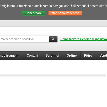
igliorare la fruizione e analizzare la navigazione. Utilizzando il nostro sito 
Come trovare il codice dispositiv
de frequenti
Contatti
Su di noi
Ordine
Ritiro
Vend