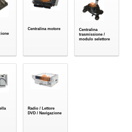
Centralina motore
Centralina
zione
trasmissione /
modulo selettore
ella
Radio / Lettore
DVD / Navigazione