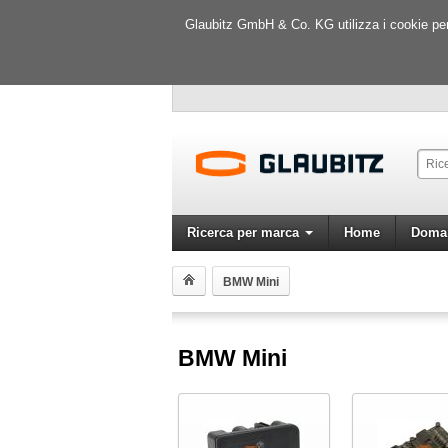
Glaubitz GmbH & Co. KG utilizza i cookie per m
Ricerca per marca
Home
Doman
BMW Mini
BMW Mini