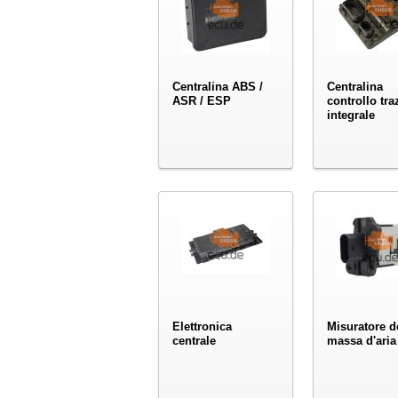
Centralina ABS /
Centralina
ASR / ESP
controllo tra
integrale
Elettronica
Misuratore d
centrale
massa d'aria