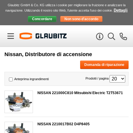
Glaubitz GmbH & Co. KG utilizza i cookie per migliorare la fruizione e analizzare la
Dettagli
navigazione. Utilizzando il nostro sito Web, l'utente accetta l'uso dei cookie.
Nissan, Distributore di accensione
Domanda di riparazione
Prodotti / pagina
Anteprima ingrandimenti
NISSAN 221000C810 Mitsubishi Electric T2T53671
NISSAN 2210017B02 D4P8405