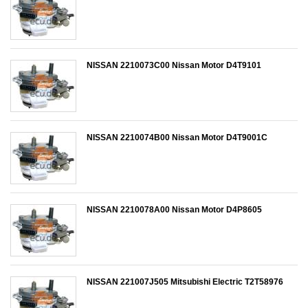
NISSAN 2210073C00 Nissan Motor D4T9101
NISSAN 2210074B00 Nissan Motor D4T9001C
NISSAN 2210078A00 Nissan Motor D4P8605
NISSAN 221007J505 Mitsubishi Electric T2T58976