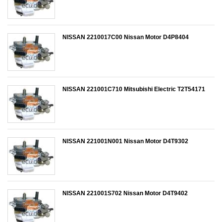
NISSAN 2210017C00 Nissan Motor D4P8404
NISSAN 221001C710 Mitsubishi Electric T2T54171
NISSAN 221001N001 Nissan Motor D4T9302
NISSAN 221001S702 Nissan Motor D4T9402