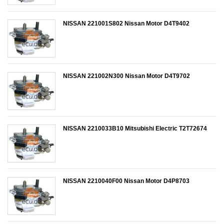
NISSAN 221001S802 Nissan Motor D4T9402
NISSAN 221002N300 Nissan Motor D4T9702
NISSAN 2210033B10 Mitsubishi Electric T2T72674
NISSAN 2210040F00 Nissan Motor D4P8703