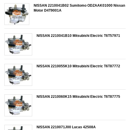
NISSAN 2210041B02 Sumitomo ODZAAK01000 Nissan
Motor D4T9001A
NISSAN 2210041B10 Mitsubishi Electric T6T57971
NISSAN 2210055K10 Mitsubishi Electric T6T87772
NISSAN 2210060K15 Mitsubishi Electric T6T87775
NISSAN 2210071J00 Lucas 42508A