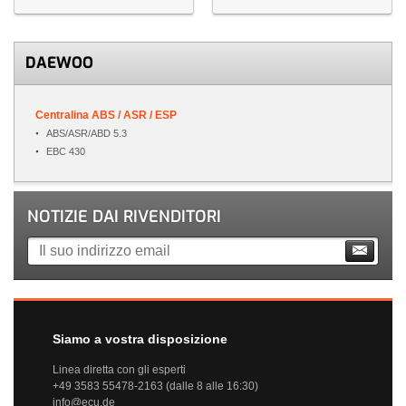
DAEWOO
Centralina ABS / ASR / ESP
ABS/ASR/ABD 5.3
EBC 430
NOTIZIE DAI RIVENDITORI
Siamo a vostra disposizione
Linea diretta con gli esperti
+49 3583 55478-2163 (dalle 8 alle 16:30)
info@ecu.de