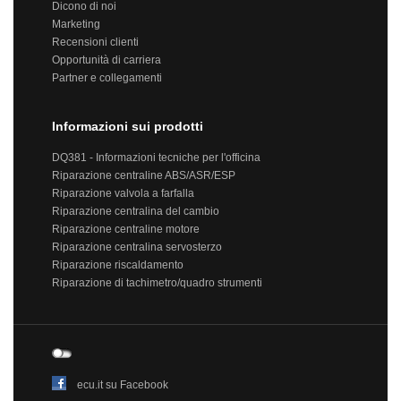
Dicono di noi
Marketing
Recensioni clienti
Opportunità di carriera
Partner e collegamenti
Informazioni sui prodotti
DQ381 - Informazioni tecniche per l'officina
Riparazione centraline ABS/ASR/ESP
Riparazione valvola a farfalla
Riparazione centralina del cambio
Riparazione centraline motore
Riparazione centralina servosterzo
Riparazione riscaldamento
Riparazione di tachimetro/quadro strumenti
ecu.it su Facebook