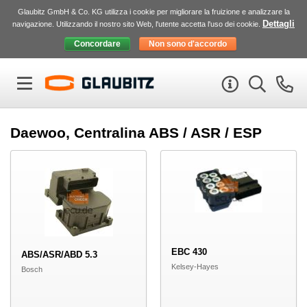
Glaubitz GmbH & Co. KG utilizza i cookie per migliorare la fruizione e analizzare la
Dettagli
navigazione. Utilizzando il nostro sito Web, l'utente accetta l'uso dei cookie.
Daewoo, Centralina ABS / ASR / ESP
EBC 430
ABS/ASR/ABD 5.3
Kelsey-Hayes
Bosch