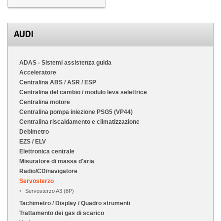
AUDI
ADAS - Sistemi assistenza guida
Acceleratore
Centralina ABS / ASR / ESP
Centralina del cambio / modulo leva selettrice
Centralina motore
Centralina pompa iniezione PSG5 (VP44)
Centralina riscaldamento e climatizzazione
Debimetro
EZS / ELV
Elettronica centrale
Misuratore di massa d'aria
Radio/CD/navigatore
Servosterzo
Servosterzo A3 (8P)
Tachimetro / Display / Quadro strumenti
Trattamento dei gas di scarico